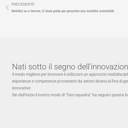
Precedente
PRECEDENTE
Mobility as a Service, 12 linee guida per garantire una mobilità sostenibile
Nati sotto il segno dell'innovazio
Il modo migliore per innovare è utilizzare un approccio multidiscipl
esperienze e competenze provenienti da settori diversi al fine di g
innovative.
Sin dall’inizio il nostro modo di “fare squadra” ha seguito questa l