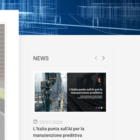
NEWS
23/07/2026
L’Italia punta sull’AI per la
manutenzione predittiva