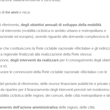
o di
tre anni
e reca:
i riferimento,
degli obiettivi annuali di sviluppo della mobilità
ri di intervento (mobilità ciclistica in ambito urbano e metropolitano e
ale, nazionale ed europeo), avendo riguardo alla domanda complessiva di
 che costituiscono la Rete ciclabile nazionale «Bicitalia» e gli indirizz
a regionale finalizzati alla realizzazione della Rete stessa;
azione,
degli interventi da realizzare
per il conseguimento degli obiett
ra e);
urare le connessioni della Rete ciclabile nazionale «Bicitalia» con le
del periodo di riferimento, delle risorse finanziarie pubbliche e private d
, da ripartire per il finanziamento degli interventi previsti nel medesimo
bilità ciclistica delle regioni, dei comuni, delle città metropolitane e de
inamento dell’azione amministrativa
delle regioni, delle città