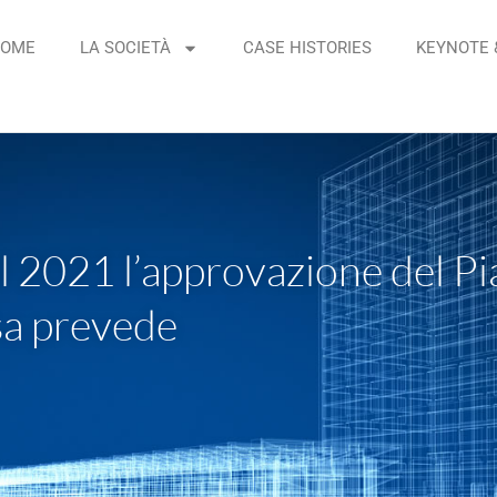
OME
LA SOCIETÀ
CASE HISTORIES
KEYNOTE 
 il 2021 l’approvazione del P
osa prevede