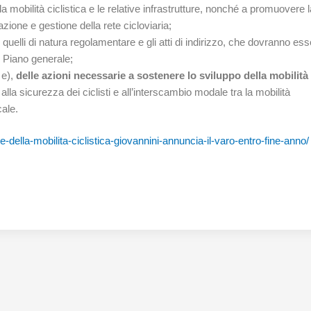
 mobilità ciclistica e le relative infrastrutture, nonché a promuovere l
zione e gestione della rete cicloviaria;
quelli di natura regolamentare e gli atti di indirizzo, che dovranno es
mo Piano generale;
a e),
delle
azioni necessarie a sostenere lo sviluppo della mobilità
 alla sicurezza dei ciclisti e all’interscambio modale tra la mobilità
cale.
le-della-mobilita-ciclistica-giovannini-annuncia-il-varo-entro-fine-anno/