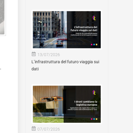
13/07/2026
L’infrastruttura del futuro viaggia sui
,
dati
07/07/2026