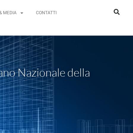
& MEDIA
CONTATTI
iano Nazionale della