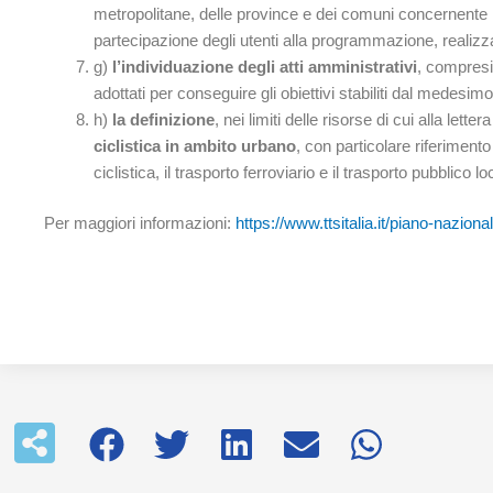
metropolitane, delle province e dei comuni concernente la
partecipazione degli utenti alla programmazione, realizza
g)
l’individuazione degli atti amministrativi
, compresi 
adottati per conseguire gli obiettivi stabiliti dal medesi
h)
la definizione
, nei limiti delle risorse di cui alla letter
ciclistica in ambito urbano
, con particolare riferimento
ciclistica, il trasporto ferroviario e il trasporto pubblico lo
Per maggiori informazioni:
https://www.ttsitalia.it/piano-naziona