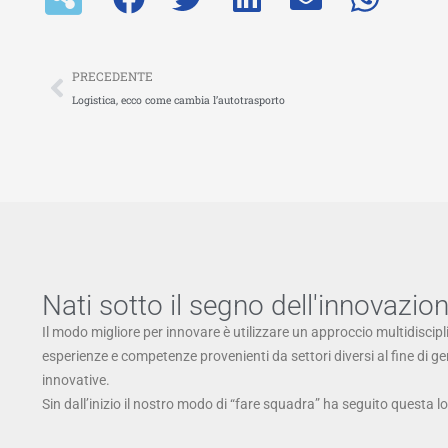
Precedente
PRECEDENTE
Logistica, ecco come cambia l’autotrasporto
Nati sotto il segno dell'innovazio
Il modo migliore per innovare è utilizzare un approccio multidiscipl
esperienze e competenze provenienti da settori diversi al fine di g
innovative.
Sin dall’inizio il nostro modo di “fare squadra” ha seguito questa l