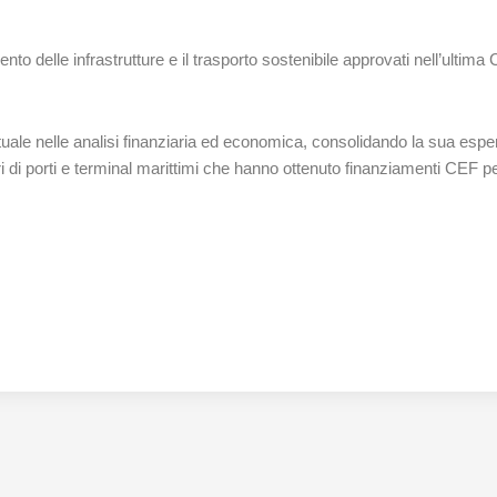
o delle infrastrutture e il trasporto sostenibile approvati nell’ultima C
ortuale nelle analisi finanziaria ed economica, consolidando la sua esp
ri di porti e terminal marittimi che hanno ottenuto finanziamenti CEF pe