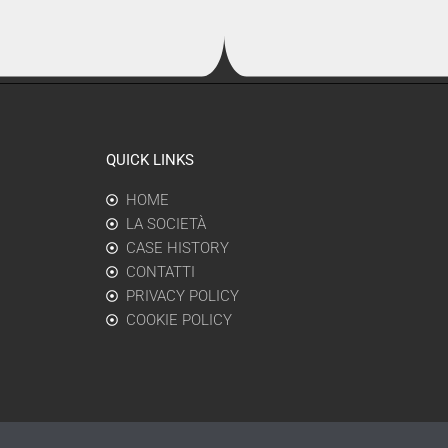
QUICK LINKS
HOME
LA SOCIETÀ
CASE HISTORY
CONTATTI
PRIVACY POLICY
COOKIE POLICY