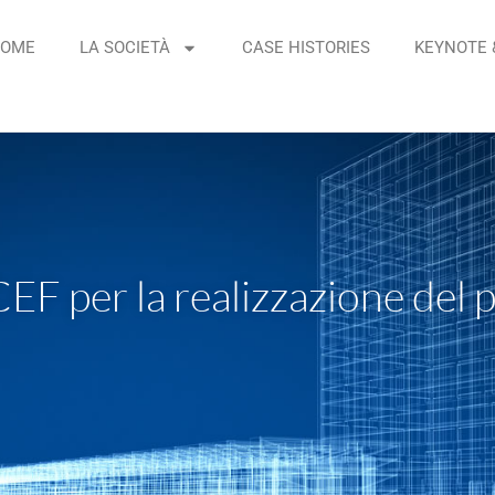
OME
LA SOCIETÀ
CASE HISTORIES
KEYNOTE 
CEF per la realizzazione de