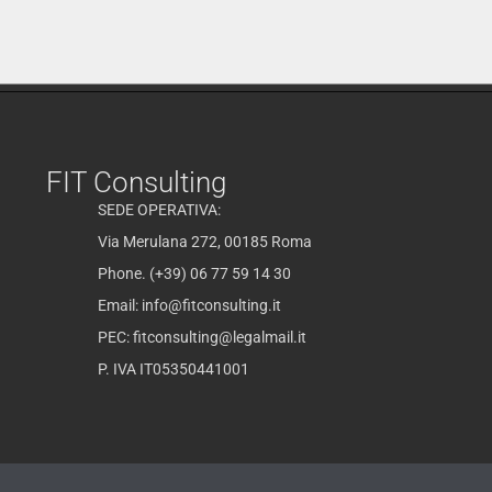
FIT Consulting
SEDE OPERATIVA:
Via Merulana 272, 00185 Roma
Phone. (+39) 06 77 59 14 30
Email:
info@fitconsulting.it
PEC:
fitconsulting@legalmail.it
P. IVA IT05350441001