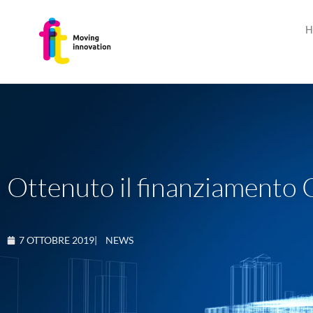
H
Ottenuto il finanziamento 
7 OTTOBRE 2019
|
NEWS