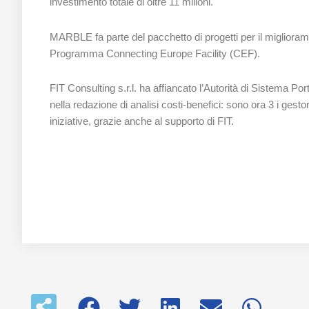
investimento totale di oltre 11 milioni.
MARBLE fa parte del pacchetto di progetti per il migliorament
Programma Connecting Europe Facility (CEF).
FIT Consulting s.r.l. ha affiancato l’Autorità di Sistema P
nella redazione di analisi costi-benefici: sono ora 3 i gesto
iniziative, grazie anche al supporto di FIT.