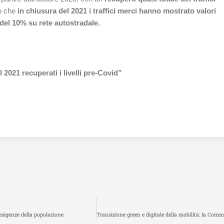
to che
in chiusura del 2021 i traffici merci hanno mostrato valori
 del 10% su rete autostradale.
 2021 recuperati i livelli pre-Covid”
e esigenze della popolazione