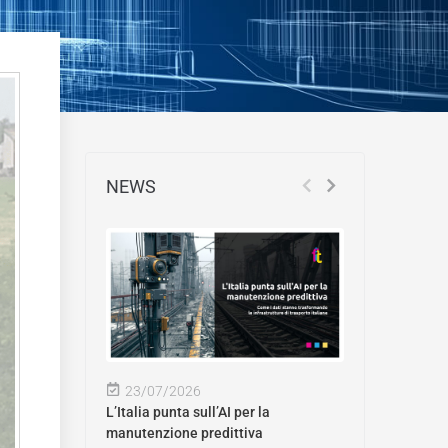
NEWS
23/07/2026
L’Italia punta sull’AI per la
manutenzione predittiva