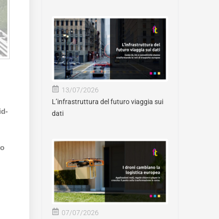
13/07/2026
L’infrastruttura del futuro viaggia sui
id-
dati
(o
07/07/2026