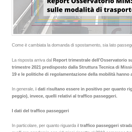
Come è cambiata la domanda di spostamento, sia lato passegge
La risposta arriva dal
Report trimestrale dell’Osservatorio s
trimestre 2021 predisposto dalla Struttura Tecnica di Mis
19 e le politiche di regolamentazione della mobilità hanno
In generale,
i dati risultano essere in positivo per quanto r
peggio), invece, quelli relativi al traffico passeggeri.
I dati del traffico passeggeri
In particolare, per quanto riguarda il
traffico passeggeri strada