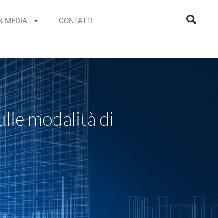
& MEDIA
CONTATTI
lle modalità di