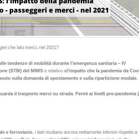
ri che lato merci, nel 2021?
ulle tendenze di mobilità durante l’emergenza sanitaria – IV
sione (STM) del MIMS
e relativo all’
impatto che la pandemia da Cov
 avuto sulla domanda di spostamento e sulla ripartizione modale
.
iguarda il trasporto merci su strada
.
Fermi ai livelli pre-pandemia 
le e ferroviario
, i dati risultano ancora nettamente inferiori rispetto a