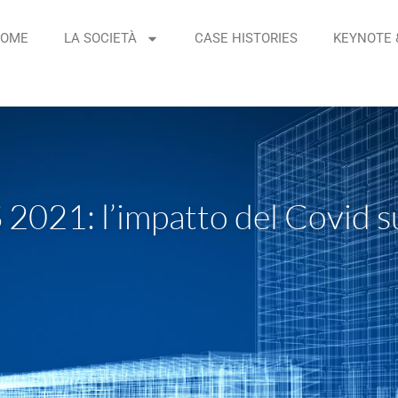
OME
LA SOCIETÀ
CASE HISTORIES
KEYNOTE 
021: l’impatto del Covid su