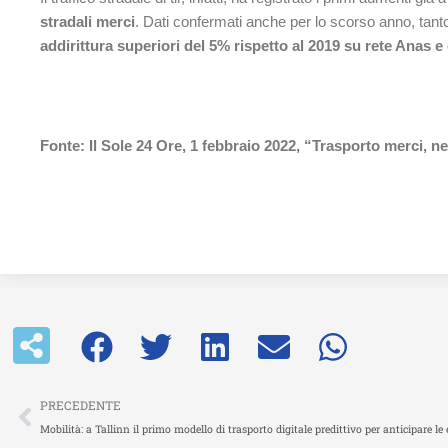
stradali merci
. Dati confermati anche per lo scorso anno, tan
addirittura superiori del 5% rispetto al 2019 su rete Anas e
Fonte: Il Sole 24 Ore, 1 febbraio 2022, “Trasporto merci, nel
Precedente
PRECEDENTE
Mobilità: a Tallinn il primo modello di trasporto digitale predittivo per anticipare l