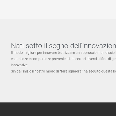
Nati sotto il segno dell'innovazio
Il modo migliore per innovare è utilizzare un approccio multidiscipl
esperienze e competenze provenienti da settori diversi al fine di g
innovative.
Sin dall’inizio il nostro modo di “fare squadra” ha seguito questa l