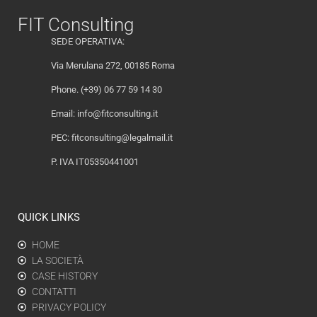
FIT Consulting
SEDE OPERATIVA:
Via Merulana 272, 00185 Roma
Phone. (+39) 06 77 59 14 30
Email:
info@fitconsulting.it
PEC:
fitconsulting@legalmail.it
P. IVA IT05350441001
QUICK LINKS
HOME
LA SOCIETÀ
CASE HISTORY
CONTATTI
PRIVACY POLICY