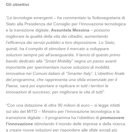
Gli obiettivi
“Le tecnologie emergenti – ha commentato
la Sottosegretaria di
Stato alla Presidenza del Consiglio per l’Innovazione tecnologica
e la transizione digitale,
Assuntela Messina
–
possono
migliorare la qualità della vita dei cittadini, aumentando
l’efficienza dei servizi pubblici a loro disposizione. Lo Stato,
quindi, ha il compito di stimolare il mercato a sviluppare
soluzioni sempre più all’avanguardia. Il lancio di questo primo
bando dedicato alla “Smart Mobility” segna un passo avanti
importante per sperimentare nuove soluzioni di mobilità
innovativa nei Comuni italiani di “Smarter Italy”. L’obiettivo finale
del programma, che rappresenta una sfida essenziale per il
Paese, sarà poi esportare e replicare in tutti i territori le
innovazioni di successo, per migliorare la vita di tutti”
.
“Con una dotazione di oltre 90 milioni di euro – si legge infatti
sul sito del MITD – Ministro per l’innovazione tecnologica e la
transizione digitale – il programma ha l’obiettivo di
promuovere
l’innovazione
stimolando il mondo delle imprese e della ricerca
a creare nuove soluzioni per rispondere alle sfide sociali più