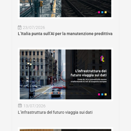
23/07/2026
L’Italia punta sull’AI per la manutenzione predittiva
13/07/2026
L’infrastruttura del futuro viaggia sui dati