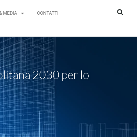
& MEDIA
CONTATTI
olitana 2030 per lo