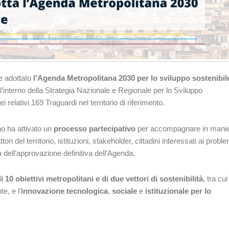
te adottato
l’Agenda Metropolitana 2030 per lo sviluppo sostenibil
’interno della Strategia Nazionale e Regionale per lo Sviluppo
relativi 169 Traguardi nel territorio di riferimento.
no ha attivato un
processo partecipativo
per accompagnare in mani
i del territorio, istituzioni, stakeholder, cittadini interessati ai proble
ta dell’approvazione definitiva dell’Agenda.
 10 obiettivi metropolitani e di due vettori di sostenibilità
, tra cui
te, e l’
innovazione tecnologica
,
sociale
e
istituzionale
per lo