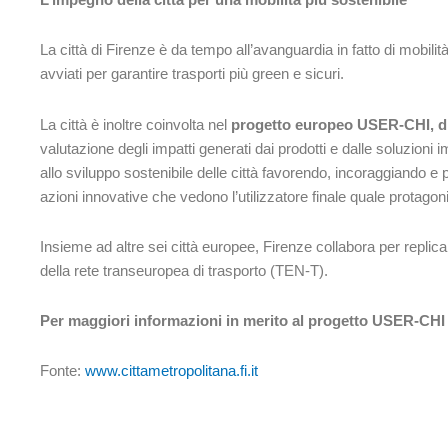
La città di Firenze è da tempo all’avanguardia in fatto di mobi
avviati per garantire trasporti più green e sicuri.
La città è inoltre coinvolta nel
progetto europeo USER-CHI, di 
valutazione degli impatti generati dai prodotti e dalle soluzioni im
allo sviluppo sostenibile delle città favorendo, incoraggiando e 
azioni innovative che vedono l’utilizzatore finale quale protagon
Insieme ad altre sei città europee, Firenze collabora per replica
della rete transeuropea di trasporto (TEN-T).
Per maggiori informazioni in merito al progetto USER-CHI 
Fonte:
www.cittametropolitana.fi.it