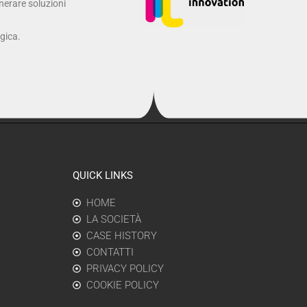
enerare soluzioni
ogica.
QUICK LINKS
HOME
LA SOCIETÀ
CASE HISTORY
CONTATTI
PRIVACY POLICY
COOKIE POLICY