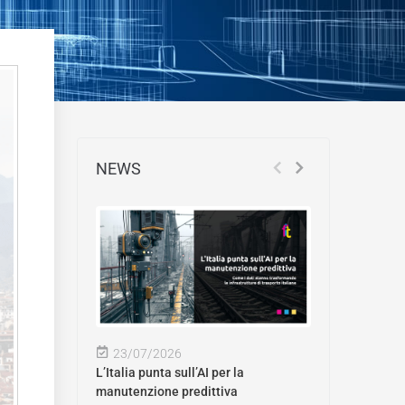
NEWS
23/07/2026
L’Italia punta sull’AI per la
manutenzione predittiva