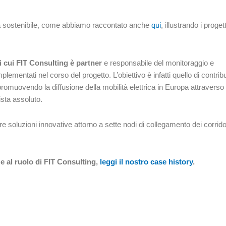
lità sostenibile, come abbiamo raccontato anche
qui
, illustrando i progett
cui FIT Consulting è partner
e responsabile del monitoraggio e
plementati nel corso del progetto. L’obiettivo è infatti quello di contrib
promuovendo la diffusione della mobilità elettrica in Europa attraverso
ista assoluto.
re soluzioni innovative attorno a sette nodi di collegamento dei corrido
e al ruolo di FIT Consulting,
leggi il nostro case history
.