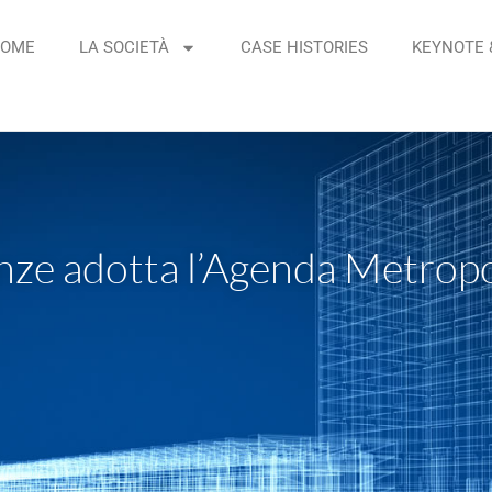
OME
LA SOCIETÀ
CASE HISTORIES
KEYNOTE 
irenze adotta l’Agenda Metrop