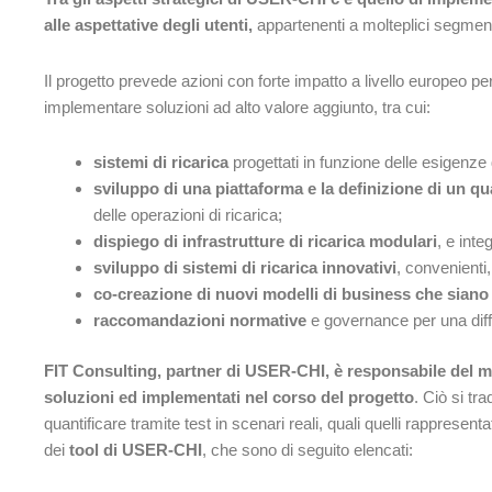
alle aspettative degli utenti,
appartenenti a molteplici segment
Il progetto prevede azioni con forte impatto a livello europeo per 
implementare soluzioni ad alto valore aggiunto, tra cui:
sistemi di ricarica
progettati in funzione delle esigenze d
sviluppo di una piattaforma e la definizione di un qu
delle operazioni di ricarica;
dispiego di infrastrutture di ricarica modulari
, e inte
sviluppo di sistemi di ricarica innovativi
, convenienti,
co-creazione di nuovi modelli di business che siano 
raccomandazioni normative
e governance per una diffus
FIT Consulting, partner di USER-CHI, è responsabile del mon
soluzioni ed implementati nel corso del progetto
. Ciò si tr
quantificare tramite test in scenari reali, quali quelli rappresentat
dei
tool di USER-CHI
, che sono di seguito elencati: