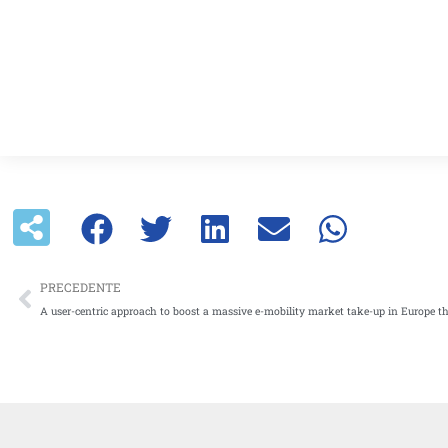
Precedente
PRECEDENTE
A user-centric approach to boost a massive e-mobility market take-up in Europe 