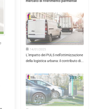
mercato di riferimento parmense
e
14/01/2025
L’impatto dei PULS nell’ottimizzazione
della logistica urbana: il contributo di...
 e