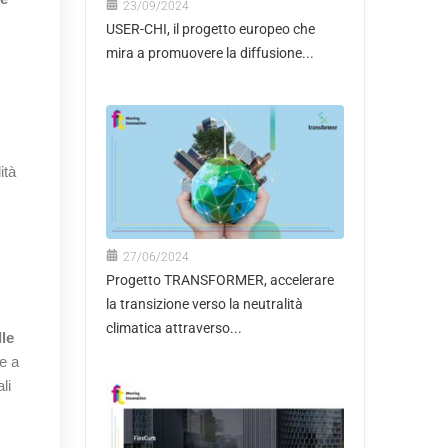
23/09/2024
USER-CHI, il progetto europeo che
mira a promuovere la diffusione...
ità
27/06/2024
Progetto TRANSFORMER, accelerare
la transizione verso la neutralità
climatica attraverso...
lle
e a
li