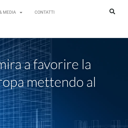
& MEDIA
CONTATTI
ra a favorire la
Europa mettendo al