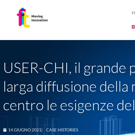
H
USER-CHI, il grande p
larga diffusione della
centro le esigenze del
14 GIUGNO 2021
|
CASE HISTORIES