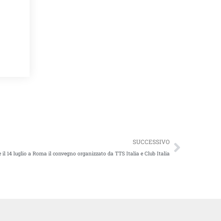
Succes
SUCCESSIVO
e il 14 luglio a Roma il convegno organizzato da TTS Italia e Club Italia