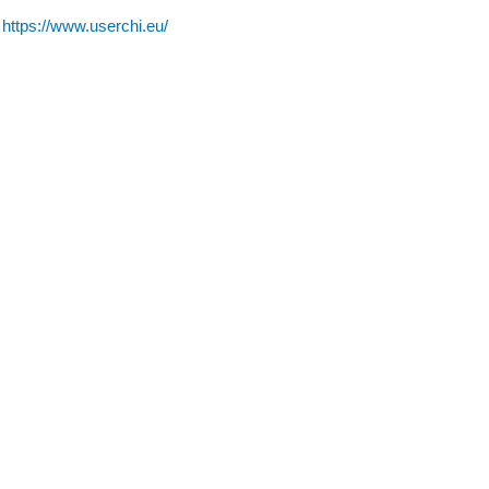
:
https://www.userchi.eu/