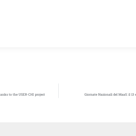
thanks to the USER-CHI project
Giornate Nazionali del MaaS: il 13 