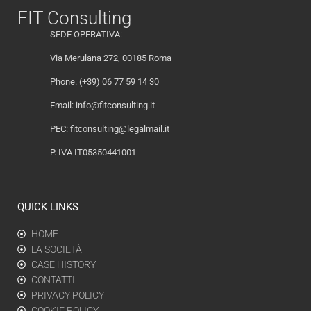
FIT Consulting
SEDE OPERATIVA:
Via Merulana 272, 00185 Roma
Phone. (+39) 06 77 59 14 30
Email:
info@fitconsulting.it
PEC:
fitconsulting@legalmail.it
P. IVA IT05350441001
QUICK LINKS
HOME
LA SOCIETÀ
CASE HISTORY
CONTATTI
PRIVACY POLICY
COOKIE POLICY