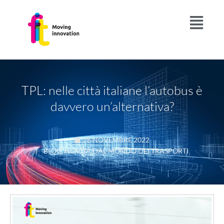
TPL: nelle città italiane l’autobus è
davvero un’alternativa?
28 NOVEMBRE 2022
|
BLOG
,
NOVITÀ DAL MONDO DEI TRASPORTI