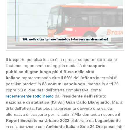
Il trasporto pubblico locale è in ripresa, seppur molto lenta, e
l’autobus rappresenta ad oggi la modalità di
trasporto
pubblico di gran lunga più diffusa nelle città
italiane
rappresentando oltre il
99% dell’offerta
in termini di
posti-km prodotti in
83 comuni capoluogo
, mentre in altri 20
copre più di due terzi dell’offerta complessiva, come
recentemente sottolineato
dal
Presidente dell’Istituto
nazionale di statistica (ISTAT) Gian Carlo Blangiardo
. Ma, al
di là dell’offerta, l’autobus rappresenta davvero una valida
alternativa di trasporto per i cittadini? Alla domanda risponde il
Report Ecosistema Urbano 2022
elaborato da
Legambiente
in collaborazione con
Ambiente Italia
e
Sole 24 Ore
presentato