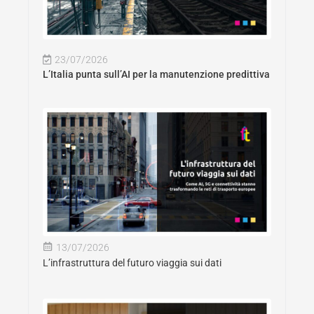
23/07/2026
L’Italia punta sull’AI per la manutenzione predittiva
13/07/2026
L’infrastruttura del futuro viaggia sui dati