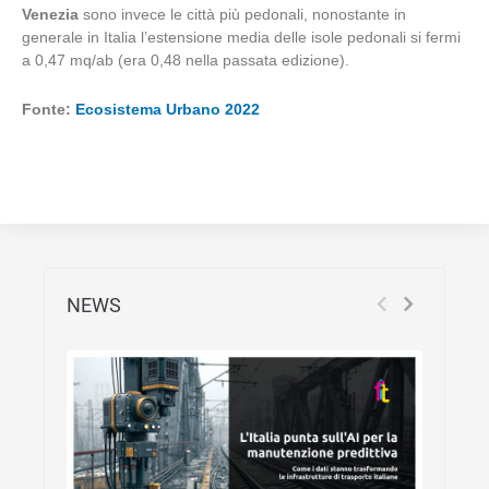
Venezia
sono invece le città più pedonali, nonostante in
generale in Italia l’estensione media delle isole pedonali si fermi
a 0,47 mq/ab (era 0,48 nella passata edizione).
Fonte:
Ecosistema Urbano 2022
NEWS