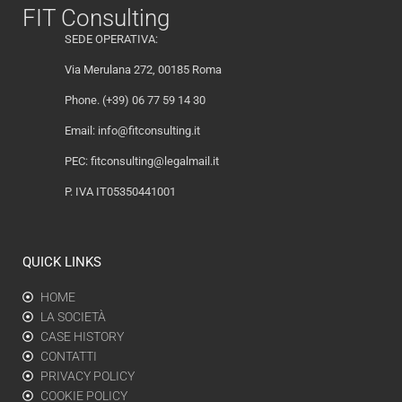
FIT Consulting
SEDE OPERATIVA:
Via Merulana 272, 00185 Roma
Phone. (+39) 06 77 59 14 30
Email:
info@fitconsulting.it
PEC:
fitconsulting@legalmail.it
P. IVA IT05350441001
QUICK LINKS
HOME
LA SOCIETÀ
CASE HISTORY
CONTATTI
PRIVACY POLICY
COOKIE POLICY