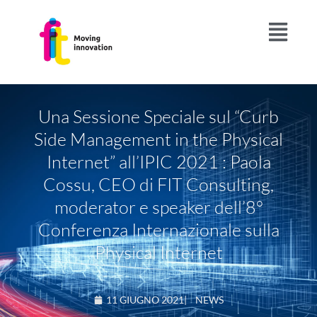
Una Sessione Speciale sul “Curb
Side Management in the Physical
Internet” all’IPIC 2021 : Paola
Cossu, CEO di FIT Consulting,
moderator e speaker dell’8°
Conferenza Internazionale sulla
Physical Internet
11 GIUGNO 2021
|
NEWS