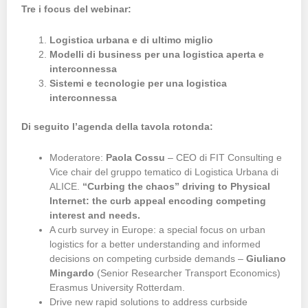
Tre i focus del webinar:
Logistica urbana e di ultimo miglio
Modelli di business per una logistica aperta e
interconnessa
Sistemi e tecnologie per una logistica
interconnessa
Di seguito l’agenda della tavola rotonda:
Moderatore:
Paola Cossu
– CEO di FIT Consulting e
Vice chair del gruppo tematico di Logistica Urbana di
ALICE.
“Curbing the chaos” driving to Physical
Internet: the curb appeal encoding competing
interest and needs.
A curb survey in Europe: a special focus on urban
logistics for a better understanding and informed
decisions on competing curbside demands –
Giuliano
Mingardo
(Senior Researcher Transport Economics)
Erasmus University Rotterdam.
Drive new rapid solutions to address curbside