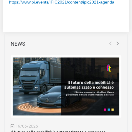
https://www.pi.events/IPIC2021/content/ipic2021-agenda
NEWS
19/06/2026