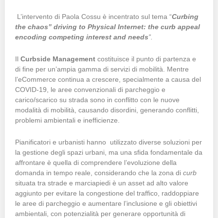
L’intervento di Paola Cossu è incentrato sul tema “
Curbing
the chaos” driving to Physical Internet: the curb appeal
encoding competing interest and needs
”.
Il
Curbside Management
costituisce il punto di partenza e
di fine per un’ampia gamma di servizi di mobilità. Mentre
l’eCommerce continua a crescere, specialmente a causa del
COVID-19, le aree convenzionali di parcheggio e
carico/scarico su strada sono in conflitto con le nuove
modalità di mobilità, causando disordini, generando conflitti,
problemi ambientali e inefficienze.
Pianificatori e urbanisti hanno utilizzato diverse soluzioni per
la gestione degli spazi urbani, ma una sfida fondamentale da
affrontare è quella di comprendere l’evoluzione della
domanda in tempo reale, considerando che la zona di
curb
situata tra strade e marciapiedi è un asset ad alto valore
aggiunto per evitare la congestione del traffico, raddoppiare
le aree di parcheggio e aumentare l’inclusione e gli obiettivi
ambientali, con potenzialità per generare opportunità di