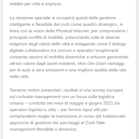
reddito per città e imprese.
La sessione speciale si occuperà quindi della gestione
intelligente e flessibile del curb come quadro strategico, in
linea con la vision della Physical Internet, per comprendere i
principali conflitti di mobilità, potenziando tutte le diverse
esigenze degli utenti delle città e indagando come il dialogo
digitale collaborativo tra comuni e operatori lungimiranti
consenta opzioni di mobilità dinamiche e virtuose generando
altresì valore dagli asset esistenti, oltre che chiari vantaggi
per le auto a zero emissioni e una migliore qualità della vita
nelle città.
Saranno inoltre presentati i risultati si una survey europea
sul curbside management con un focus sulla logistica
urbana – condotta nei mesi di maggio e giugno 2021 tra
operatori logistici e città – per fornire input utili per
comprendere meglio la transizione in corso dal tradizionale
approccio di gestione dei parcheggi al Curb Side
management flessibile e dinamico.