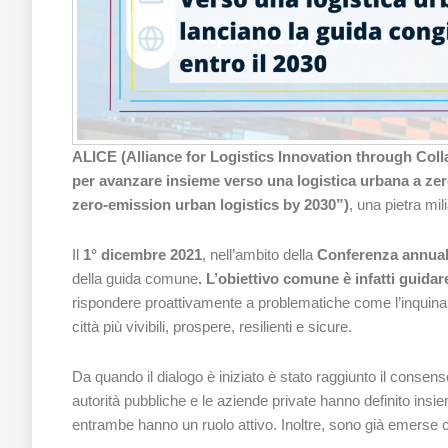
ALICE (Alliance for Logistics Innovation through Col
per avanzare insieme verso una logistica urbana a zero
zero-emission urban logistics by 2030”)
, una pietra mil
Il
1° dicembre 2021
, nell’ambito della
Conferenza annua
della guida comune
. L’obiettivo comune è infatti guidar
rispondere proattivamente a problematiche come l’inquiname
città più vivibili, prospere, resilienti e sicure.
Da quando il dialogo è iniziato è stato raggiunto il consen
autorità pubbliche e le aziende private hanno definito insieme
entrambe hanno un ruolo attivo. Inoltre, sono già emerse co