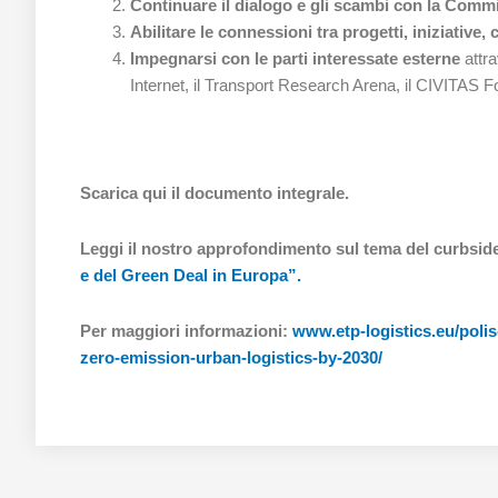
Continuare il dialogo e gli scambi con la Com
Abilitare le connessioni tra progetti, iniziative, 
Impegnarsi con le parti interessate esterne
attr
Internet, il Transport Research Arena, il CIVITAS Fo
Scarica qui il documento integrale.
Leggi il nostro approfondimento sul tema del curbs
e del Green Deal in Europa”.
Per maggiori informazioni:
www.etp-logistics.eu/polis
zero-emission-urban-logistics-by-2030/