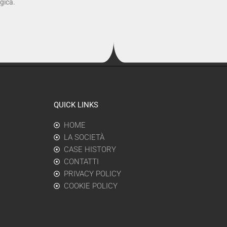
ogica.
QUICK LINKS
HOME
LA SOCIETÀ
CASE HISTORY
CONTATTI
PRIVACY POLICY
COOKIE POLICY