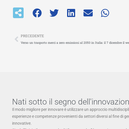
Precedente
PRECEDENTE
Verso un trasporto merci a zero emissioni al 2050 in Italia: il 7 dicembre il 
Nati sotto il segno dell'innovazio
Il modo migliore per innovare è utilizzare un approccio multidiscipl
esperienze e competenze provenienti da settori diversi al fine di g
innovative.