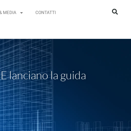
& MEDIA
CONTATTI
E lanciano la guida