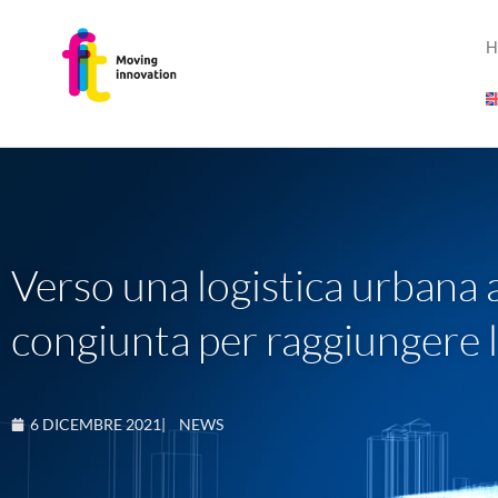
H
Verso una logistica urbana a
congiunta per raggiungere l
6 DICEMBRE 2021
|
NEWS