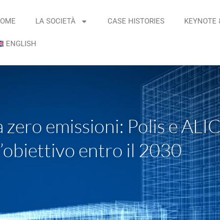
OME
LA SOCIETÀ
CASE HISTORIES
KEYNOTE 
ENGLISH
 zero emissioni: Polis e ALIC
’obiettivo entro il 2030