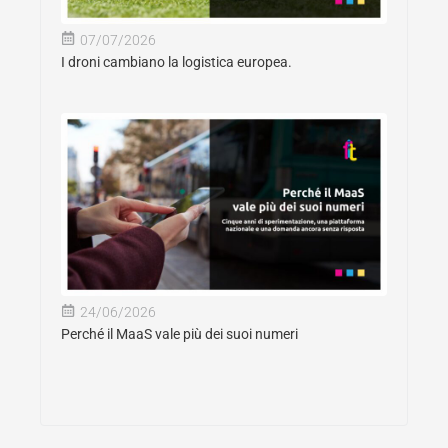
07/07/2026
I droni cambiano la logistica europea.
24/06/2026
Perché il MaaS vale più dei suoi numeri