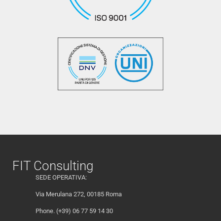
FIT Consulting
SEDE OPERATIVA:
Via Merulana 272, 00185 Roma
Phone. (+39) 06 77 59 14 30