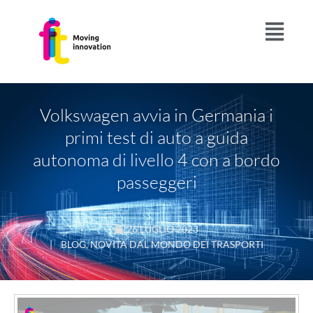
Volkswagen avvia in Germania i
primi test di auto a guida
autonoma di livello 4 con a bordo
passeggeri
26 LUGLIO 2023
|
BLOG
,
NOVITÀ DAL MONDO DEI TRASPORTI