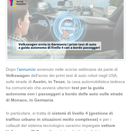
Dopo
l’annuncio
avvenuto nelle scorse settimane da parte di
Volkswagen
dell’avvio dei primi test di auto robot negli USA,
sulle strade di
Austin, in Texas
, la casa automobilistica tedesca
ha comunicato che avvierà ulteriori
test per la
guida
autonoma con i passeggeri a bordo delle auto sulle strade
di Monaco, in Germania
.
In particolare, si tratta di
sistemi di livello 4 (gestione di
traffico urbano in situazioni molto complesse)
e per i
collaudi del sistema tecnologico saranno impiegate
vetture