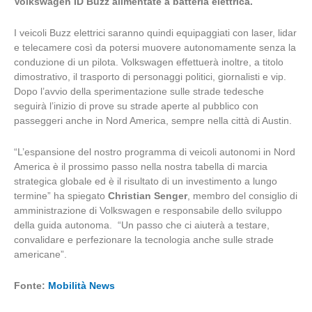
Volkswagen ID Buzz
alimentate a batteria elettrica.
I veicoli Buzz elettrici saranno quindi equipaggiati con laser, lidar
e telecamere così da potersi muovere autonomamente senza la
conduzione di un pilota. Volkswagen effettuerà inoltre, a titolo
dimostrativo, il trasporto di personaggi politici, giornalisti e vip.
Dopo l’avvio della sperimentazione sulle strade tedesche
seguirà l’inizio di prove su strade aperte al pubblico con
passeggeri anche in Nord America, sempre nella città di Austin.
“L’espansione del nostro programma di veicoli autonomi in Nord
America è il prossimo passo nella nostra tabella di marcia
strategica globale ed è il risultato di un investimento a lungo
termine” ha spiegato
Christian Senger
, membro del consiglio di
amministrazione di Volkswagen e responsabile dello sviluppo
della guida autonoma. “Un passo che ci aiuterà a testare,
convalidare e perfezionare la tecnologia anche sulle strade
americane”.
Fonte:
Mobilità News