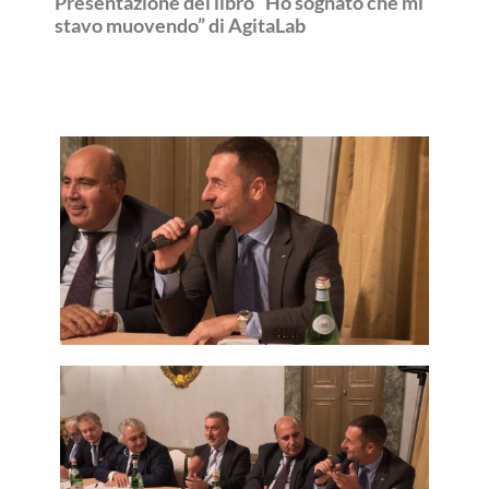
Presentazione del libro “Ho sognato che mi
stavo muovendo” di AgitaLab