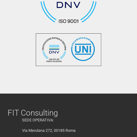
FIT Consulting
SEDE OPERATIVA:
Via Merulana 272, 00185 Roma