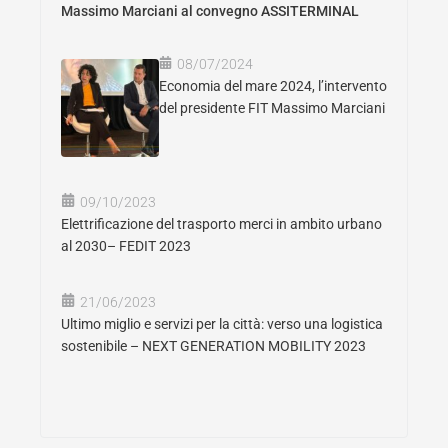
Massimo Marciani al convegno ASSITERMINAL
08/07/2024
Economia del mare 2024, l’intervento
del presidente FIT Massimo Marciani
09/10/2023
Elettrificazione del trasporto merci in ambito urbano
al 2030– FEDIT 2023
21/06/2023
Ultimo miglio e servizi per la città: verso una logistica
sostenibile – NEXT GENERATION MOBILITY 2023