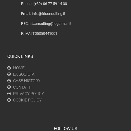
Phone. (+39) 06 77 59 14 30
Email:
info@fitconsulting.it
PEC:
fitconsulting@legalmail.it
P. IVA IT05350441001
QUICK LINKS
HOME
LA SOCIETÀ
CASE HISTORY
CONTATTI
PRIVACY POLICY
COOKIE POLICY
FOLLOW US