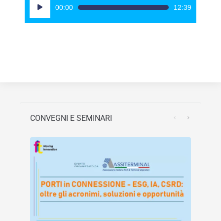
Audio
00:00
12:39
Player
CONVEGNI E SEMINARI