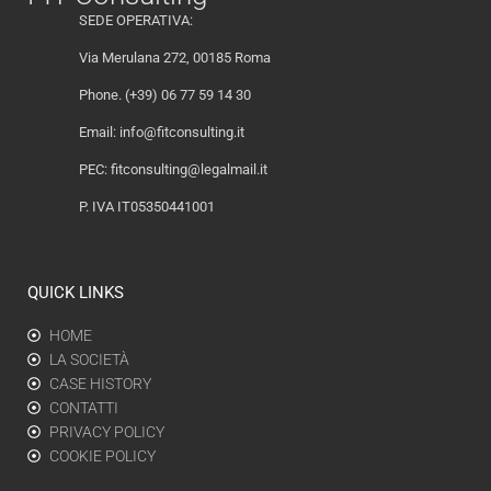
SEDE OPERATIVA:
Via Merulana 272, 00185 Roma
Phone. (+39) 06 77 59 14 30
Email:
info@fitconsulting.it
PEC:
fitconsulting@legalmail.it
P. IVA IT05350441001
QUICK LINKS
HOME
LA SOCIETÀ
CASE HISTORY
CONTATTI
PRIVACY POLICY
COOKIE POLICY