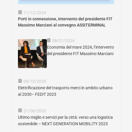
11/12/2024
Porti in connessione, intervento del presidente FIT
Massimo Marciani al convegno ASSITERMINAL
08/07/2024
Economia del mare 2024, l’intervento
del presidente FIT Massimo Marciani
09/10/2023
Elettrificazione del trasporto merci in ambito urbano
al 2030– FEDIT 2023
21/06/2023
Ultimo miglio e servizi per la città: verso una logistica
sostenibile – NEXT GENERATION MOBILITY 2023