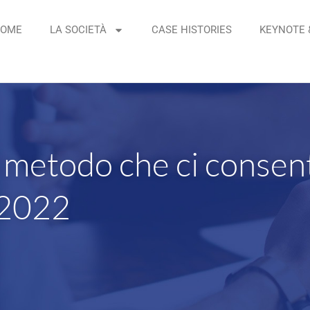
OME
LA SOCIETÀ
CASE HISTORIES
KEYNOTE 
n metodo che ci consen
 2022