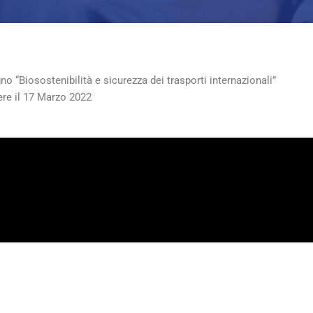
o “Biosostenibilità e sicurezza dei trasporti internazionali”
ere il 17 Marzo 2022