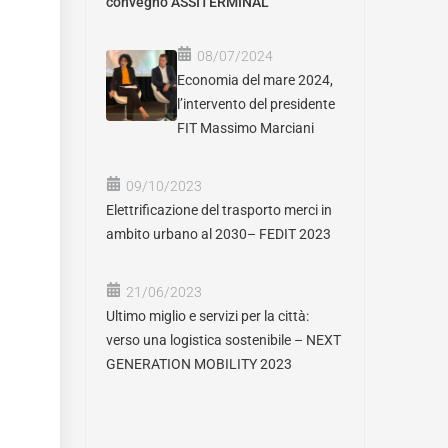
convegno ASSITERMINAL
08/07/2024
Economia del mare 2024,
l’intervento del presidente
FIT Massimo Marciani
09/10/2023
Elettrificazione del trasporto merci in
ambito urbano al 2030– FEDIT 2023
21/06/2023
Ultimo miglio e servizi per la città:
verso una logistica sostenibile – NEXT
GENERATION MOBILITY 2023