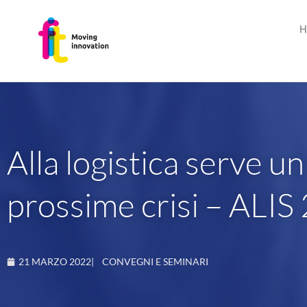
H
Alla logistica serve u
prossime crisi – ALIS
21 MARZO 2022
|
CONVEGNI E SEMINARI