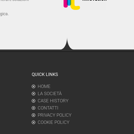
ogica.
QUICK LINKS
HOME
LA SOCIETÀ
CASE HISTORY
CONTATTI
PRIVACY POLICY
COOKIE POLICY